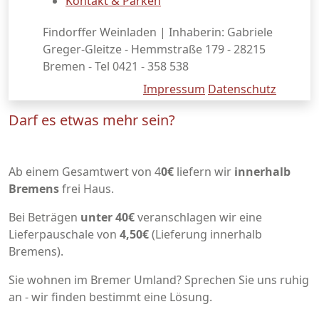
Kontakt & Parken
Findorffer Weinladen | Inhaberin: Gabriele
Greger-Gleitze - Hemmstraße 179 - 28215
Bremen - Tel 0421 - 358 538
Impressum
Datenschutz
Darf es etwas mehr sein?
Ab einem Gesamtwert von 4
0€
liefern wir
innerhalb
Bremens
frei Haus.
Bei Beträgen
unter 40€
veranschlagen wir eine
Lieferpauschale von
4,50€
(Lieferung innerhalb
Bremens).
Sie wohnen im Bremer Umland? Sprechen Sie uns ruhig
an - wir finden bestimmt eine Lösung.