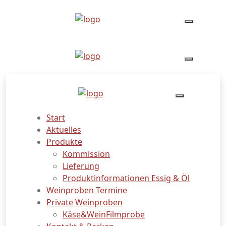
Lieferung
Start
Aktuelles
Produkte
Kommission
Lieferung
Produktinformationen Essig & Öl
Weinproben Termine
Private Weinproben
Käse&WeinFilmprobe